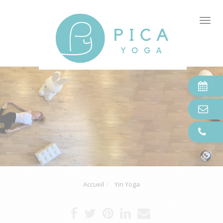
Tog
nav
Accueil
Yin Yoga