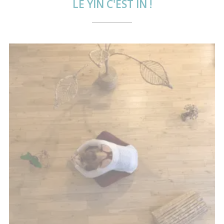
LE YIN C'EST IN !