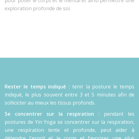
pour poser le corps et le mental et ainsi permettre une
exploration profonde de soi.
Rester le temps indiqué :
tenir la posture le temps
indiqué, le plus souvent entre 3 et 5 minutes afin de
sollicicter au mieux les tissus profonds.
Se concentrer sur la respiration :
pendant les
postures de Yin Yoga se concentrer sur la respiration,
une respiration lente et profonde, peut aider à
détendre l'esprit et le corps et favoriser une plus