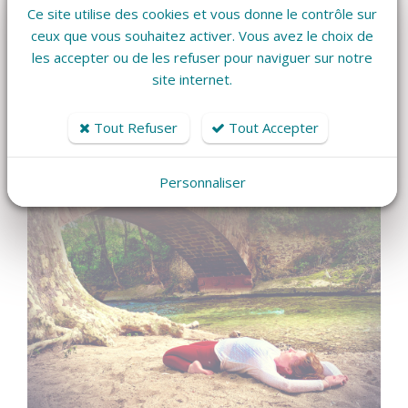
Ce site utilise des cookies et vous donne le contrôle sur
#unioncorpsesprit #postureathlete
ceux que vous souhaitez activer. Vous avez le choix de
#savoirsecouter #prendresoindesoi
les accepter ou de les refuser pour naviguer sur notre
site internet.
Tout Refuser
Tout Accepter
Personnaliser