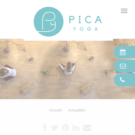
Tog
nav
Accueil
Actualités